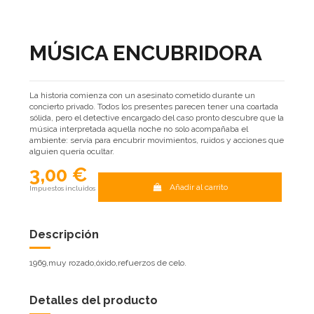
MÚSICA ENCUBRIDORA
La historia comienza con un asesinato cometido durante un
concierto privado. Todos los presentes parecen tener una coartada
sólida, pero el detective encargado del caso pronto descubre que la
música interpretada aquella noche no solo acompañaba el
ambiente: servía para encubrir movimientos, ruidos y acciones que
alguien quería ocultar.
3,00 €
Añadir al carrito
Impuestos incluidos
Descripción
1969,muy rozado,óxido,refuerzos de celo.
Detalles del producto