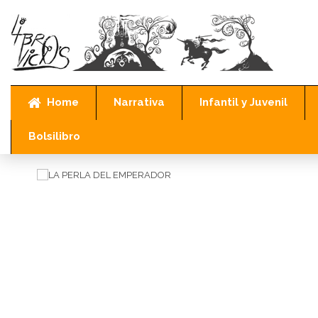
Home
Narrativa
Infantil y Juvenil
Inicio
Narrativa
Policíaco
LA PERLA DEL EMPERADOR
Bolsilibro