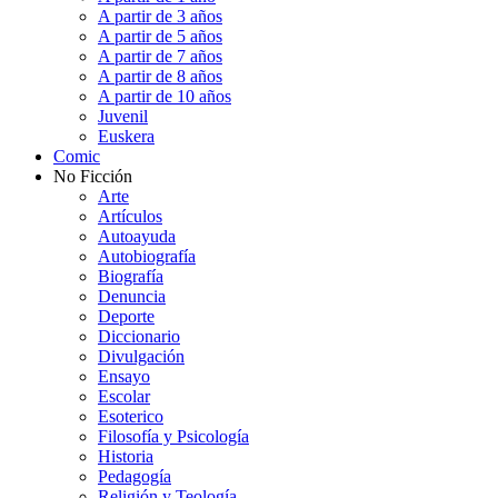
A partir de 3 años
A partir de 5 años
A partir de 7 años
A partir de 8 años
A partir de 10 años
Juvenil
Euskera
Comic
No Ficción
Arte
Artículos
Autoayuda
Autobiografía
Biografía
Denuncia
Deporte
Diccionario
Divulgación
Ensayo
Escolar
Esoterico
Filosofía y Psicología
Historia
Pedagogía
Religión y Teología