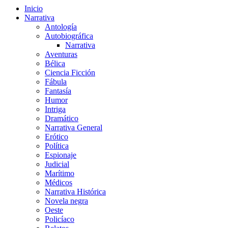
Inicio
Narrativa
Antología
Autobiográfica
Narrativa
Aventuras
Bélica
Ciencia Ficción
Fábula
Fantasía
Humor
Intriga
Dramático
Narrativa General
Erótico
Política
Espionaje
Judicial
Marítimo
Médicos
Narrativa Histórica
Novela negra
Oeste
Policíaco