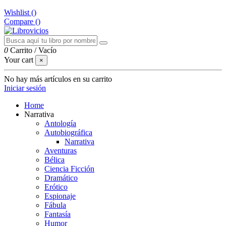
Wishlist (
)
Compare (
)
0
Carrito
/
Vacío
Your cart
×
No hay más artículos en su carrito
Iniciar sesión
Home
Narrativa
Antología
Autobiográfica
Narrativa
Aventuras
Bélica
Ciencia Ficción
Dramático
Erótico
Espionaje
Fábula
Fantasía
Humor