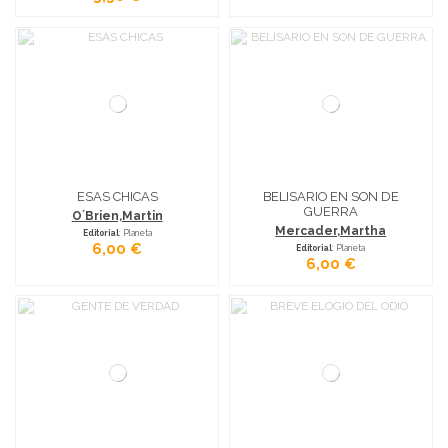
ESAS CHICAS
BELISARIO EN SON DE
GUERRA
O´Brien,Martin
Mercader,Martha
Editorial
: Planeta
6,00 €
Editorial
: Planeta
6,00 €