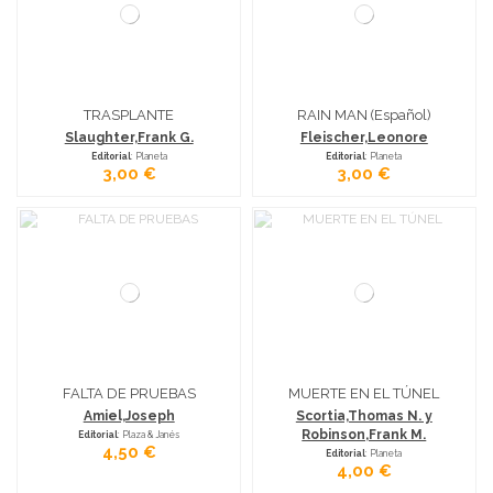
TRASPLANTE
RAIN MAN (Español)
Slaughter,Frank G.
Fleischer,Leonore
Editorial
: Planeta
Editorial
: Planeta
3,00 €
3,00 €
FALTA DE PRUEBAS
MUERTE EN EL TÚNEL
Amiel,Joseph
Scortia,Thomas N. y
Robinson,Frank M.
Editorial
: Plaza & Janés
4,50 €
Editorial
: Planeta
4,00 €