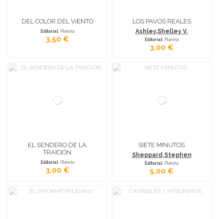
DEL COLOR DEL VIENTO
LOS PAVOS REALES
Ashley,Shelley V.
Editorial
: Planeta
3,50 €
Editorial
: Planeta
3,00 €
EL SENDERO DE LA
SIETE MINUTOS
TRAICIÓN
Sheppard,Stephen
Editorial
: Planeta
Editorial
: Planeta
3,00 €
5,00 €