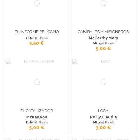
EL INFORME PELÍCANO
CANÍBALES Y MISIONEROS
McCarthy,Mary
Editorial
: Planeta
3,50 €
Editorial
: Planeta
5,00 €
EL CATALIZADOR
LOCA
McKay,Ron
Reilly,Claudia
Editorial
: Planeta
Editorial
: Planeta
5,00 €
3,00 €