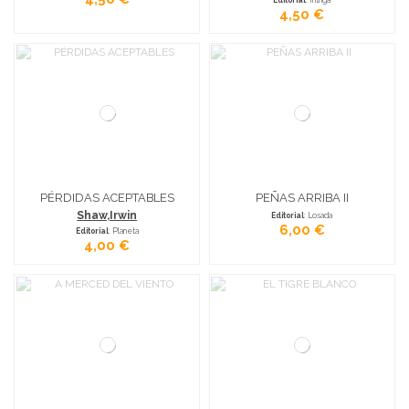
Editorial
: Intriga
4,50 €
PÉRDIDAS ACEPTABLES
PEÑAS ARRIBA II
Shaw,Irwin
Editorial
: Losada
6,00 €
Editorial
: Planeta
4,00 €