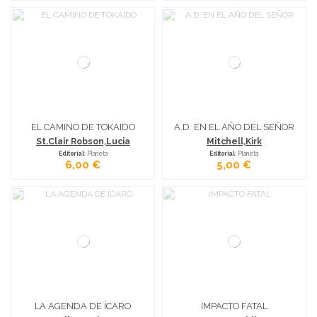
EL CAMINO DE TOKAIDO
A.D. EN EL AÑO DEL SEÑOR
St.Clair Robson,Lucia
Mitchell,Kirk
Editorial
: Planeta
Editorial
: Planeta
6,00 €
5,00 €
LA AGENDA DE ÍCARO
IMPACTO FATAL