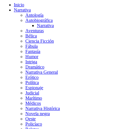
Inicio
Narrativa
Antología
Autobiográfica
Narrativa
Aventuras
Bélica
Ciencia Ficción
Fábula
Fantasía
Humor
Intriga
Dramático
Narrativa General
Erótico
Política
Espionaje
Judicial
Marítimo
Médicos
Narrativa Histórica
Novela negra
Oeste
Policíaco