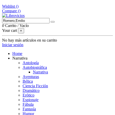
Wishlist (
)
Compare (
)
0
Carrito
/
Vacío
Your cart
×
No hay más artículos en su carrito
Iniciar sesión
Home
Narrativa
Antología
Autobiográfica
Narrativa
Aventuras
Bélica
Ciencia Ficción
Dramático
Erótico
Espionaje
Fábula
Fantasía
Humor