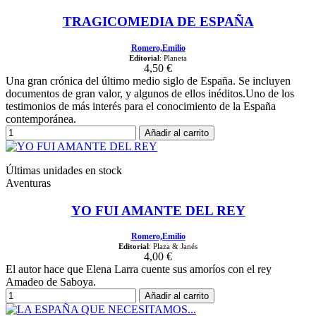
TRAGICOMEDIA DE ESPAÑA
Romero,Emilio
Editorial
: Planeta
4,50 €
Una gran crónica del último medio siglo de España. Se incluyen
documentos de gran valor, y algunos de ellos inéditos.Uno de los
testimonios de más interés para el conocimiento de la España
contemporánea.
Añadir al carrito
Últimas unidades en stock
Aventuras
YO FUI AMANTE DEL REY
Romero,Emilio
Editorial
: Plaza & Janés
4,00 €
El autor hace que Elena Larra cuente sus amoríos con el rey
Amadeo de Saboya.
Añadir al carrito