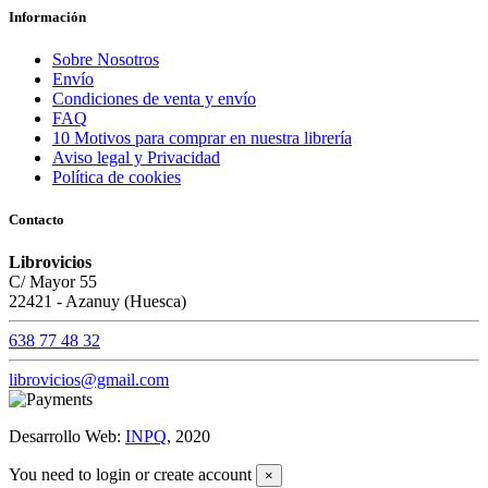
Información
Sobre Nosotros
Envío
Condiciones de venta y envío
FAQ
10 Motivos para comprar en nuestra librería
Aviso legal y Privacidad
Política de cookies
Contacto
Librovicios
C/ Mayor 55
22421 - Azanuy (Huesca)
638 77 48 32
librovicios@gmail.com
Desarrollo Web:
INPQ
, 2020
You need to login or create account
×