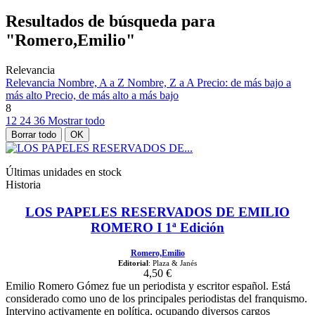
Resultados de búsqueda para
"Romero,Emilio"
Relevancia
Relevancia
Nombre, A a Z
Nombre, Z a A
Precio: de más bajo a
más alto
Precio, de más alto a más bajo
8
12
24
36
Mostrar todo
Borrar todo
OK
Últimas unidades en stock
Historia
LOS PAPELES RESERVADOS DE EMILIO
ROMERO I 1ª Edición
Romero,Emilio
Editorial
: Plaza & Janés
4,50 €
Emilio Romero Gómez fue un periodista y escritor español. Está
considerado como uno de los principales periodistas del franquismo.
Intervino activamente en política, ocupando diversos cargos